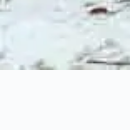
35 Sweetman Dr,
Dundas